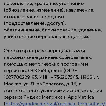
накопление, хранение, уточнение
(обновление, изменение), извлечение,
использование, передача
(предоставление, доступ),
обезличивание, блокирование, удаление,
уничтожение персональных данных.
Оператор вправе передавать мои
персональные данные, собираемые с
помощью метрических программ и
сервисов, ООО «Яндекс» (ОГРН -
1027700229193, ИНН – 736207543, 119021, г.
Москва, ул. Льва Толстого, д. 16) в
соответствии с условиями использования
сервиса Яндекс Метрика и AppMetrica
(
https://yandex.ru/legal/metrica_termsofuse/