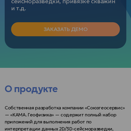
сейсморазведки, привязке скважин
и т.д.
ЗАКАЗАТЬ ДЕМО
О продукте
Собственная разработка компании «Союзгеосервис»
— «КАМА. Геофизика» — содержит полный набор
приложений для выполнения работ по
интерпретации данных 2D/3D-сейсморазведки,