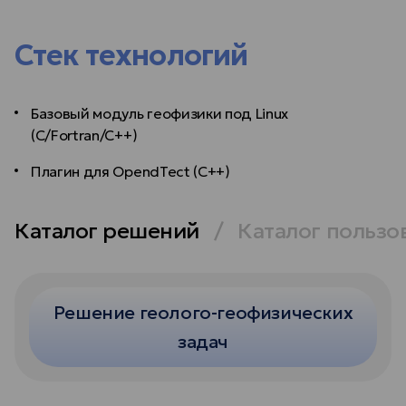
Стек технологий
Базовый модуль геофизики под Linux
(C/Fortran/C++)
Плагин для OpendTect (C++)
Каталог решений
Каталог пользо
Решение геолого-геофизических
задач